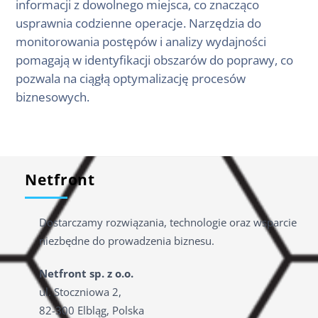
informacji z dowolnego miejsca, co znacząco
usprawnia codzienne operacje. Narzędzia do
monitorowania postępów i analizy wydajności
pomagają w identyfikacji obszarów do poprawy, co
pozwala na ciągłą optymalizację procesów
biznesowych.
Netfront
Dostarczamy rozwiązania, technologie oraz wsparcie
niezbędne do prowadzenia biznesu.
Netfront sp. z o.o.
ul. Stoczniowa 2,
82-300 Elbląg, Polska