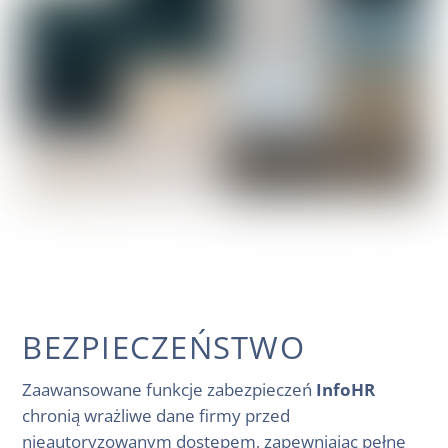
BEZPIECZEŃSTWO
Zaawansowane funkcje zabezpieczeń
InfoHR
chronią wrażliwe dane firmy przed
nieautoryzowanym dostępem, zapewniając pełne