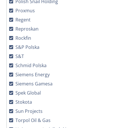
Polish Snail Holding
Proxmus
Regent
Reproskan
Rockfin
S&P Polska
S&T
Schmid Polska
Siemens Energy
Siemens Gamesa
Spek Global
Stokota
Sun Projects
Torpol Oil & Gas