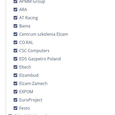
APMM Group
ARA
AT Racing
Bama
Centrum szkolenia Elzam
CO.RAL
CSC Computers
EDS Gazpetro Poland
Eltech
Elzambud
Elzam-Zamech
EXPOM
EuroProject
Festo