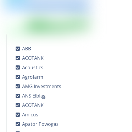
ABB
ACOTANK
Acoustics
Agrofarm
AMG Investments
ANS Elbląg
ACOTANK
Amicus
Apator Powogaz