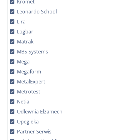
Kromet
Leonardo School
Lira
Logbar
Matrak
MBS Systems
Mega
Megaform
MetalExpert
Metrotest
Netia
Odlewnia Elzamech
Opegieka
Partner Serwis