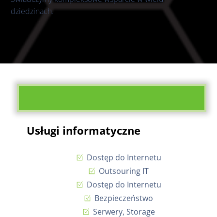
dziedzinach.
Usługi informatyczne
Dostęp do Internetu
Outsouring IT
Dostęp do Internetu
Bezpieczeństwo
Serwery, Storage