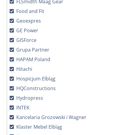
FLSmidth Maag Gear
Food and Fit
Geoexpres
GE Power
GISForce
Grupa Partner
HAPAM Poland
Hitachi
Hospicjum Elbląg
HQConstructions
Hydropress
INTEK
Kancelaria Grozowski i Wagner
Klaster Mebel Elbląg