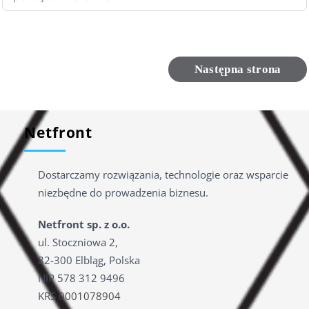
Następna strona
Netfront
Dostarczamy rozwiązania, technologie oraz wsparcie
niezbędne do prowadzenia biznesu.
Netfront sp. z o.o.
ul. Stoczniowa 2,
82-300 Elbląg, Polska
NIP 578 312 9496
KRS
0001078904